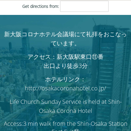
Get directions from:
新大阪コロナホテル会議場にて礼拝をおこなっ
ています。
アクセス：新大阪駅東口⑪番
出口より徒歩3分
ホテルリンク：
http://osakacoronahotel.co.jp/
Life Church Sunday Service is held at Shin-
Osaka Corona Hotel
Access:3 min walk from the Shin-Osaka Station