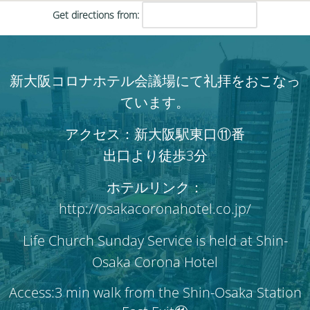
Get directions from:
新大阪コロナホテル会議場にて礼拝をおこなっ
ています。
アクセス：新大阪駅東口⑪番
出口より徒歩3分
ホテルリンク：
http://osakacoronahotel.co.jp/
Life Church Sunday Service is held at Shin-
Osaka Corona Hotel
Access:3 min walk from the Shin-Osaka Station