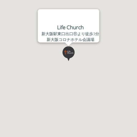
Life Church
新大阪駅東口出口⑪より徒歩3分
新大阪コロナホテル会議場