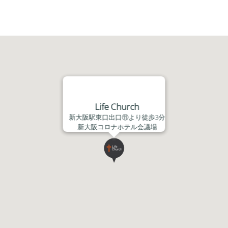
レ
ー
ヤ
ー
Life Church
新大阪駅東口出口⑪より徒歩3分
新大阪コロナホテル会議場