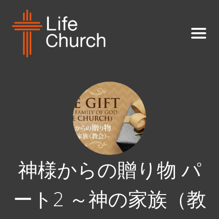
神様からの贈り物 パ
ート2 ～神の家族（教