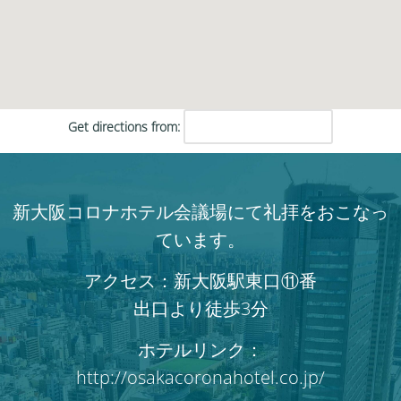
Get directions from:
新大阪コロナホテル会議場にて礼拝をおこなっ
ています。
アクセス：新大阪駅東口⑪番
出口より徒歩3分
ホテルリンク：
http://osakacoronahotel.co.jp/