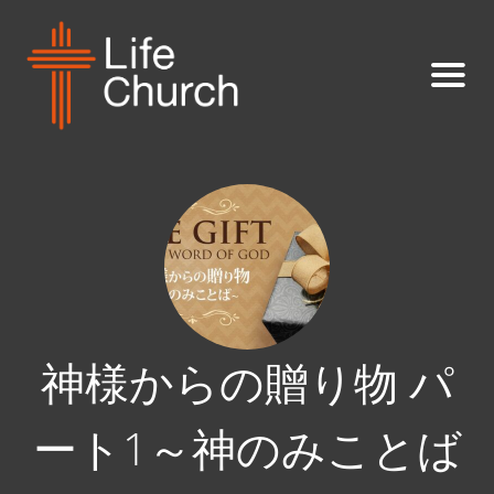
神様からの贈り物 パ
ート1～神のみことば