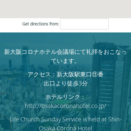
Get directions from:
新大阪コロナホテル会議場にて礼拝をおこなっ
ています。
アクセス：新大阪駅東口⑪番
出口より徒歩3分
ホテルリンク：
http://osakacoronahotel.co.jp/
Life Church Sunday Service is held at Shin-
Osaka Corona Hotel