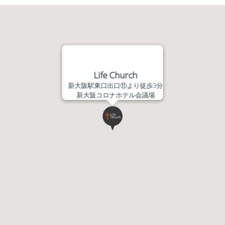
ヤ
ー
Life Church
新大阪駅東口出口⑪より徒歩3分
新大阪コロナホテル会議場