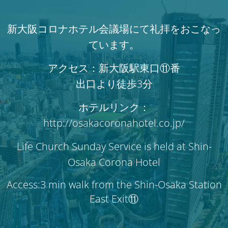
新大阪コロナホテル会議場にて礼拝をおこなっ
ています。
アクセス：新大阪駅東口⑪番
出口より徒歩3分
ホテルリンク：
http://osakacoronahotel.co.jp/
Life Church Sunday Service is held at Shin-
Osaka Corona Hotel
Access:3 min walk from the Shin-Osaka Station
East Exit⑪