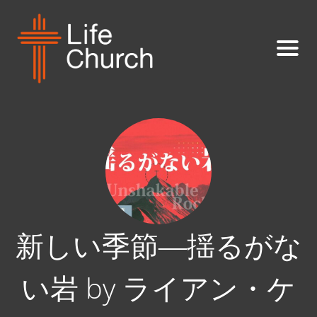
新しい季節―揺るがな
い岩 by ライアン・ケ