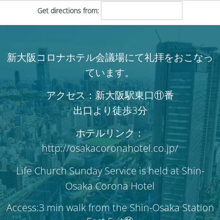
Get directions from:
新大阪コロナホテル会議場にて礼拝をおこなっ
ています。
アクセス：新大阪駅東口⑪番
出口より徒歩3分
ホテルリンク：
http://osakacoronahotel.co.jp/
Life Church Sunday Service is held at Shin-
Osaka Corona Hotel
Access:3 min walk from the Shin-Osaka Station