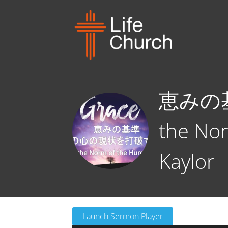
恵みの基
the Nor
Kaylor
Launch Sermon Player