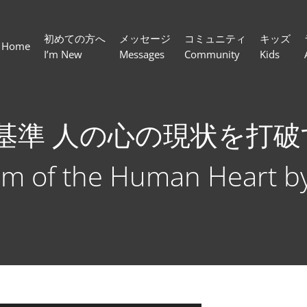
初めての方へ
メッセージ
コミュニティ
キッズ
Home
I’m New
Messages
Community
Kids
準 人の心の現状を打破する 
m of the Human Heart by 