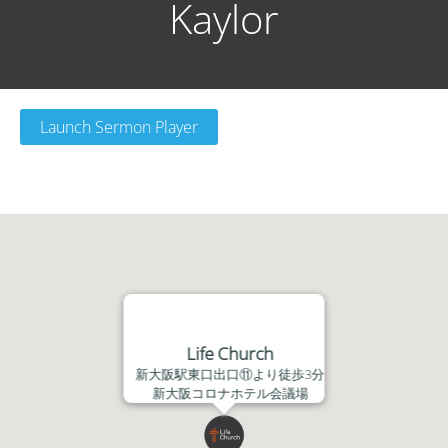
Kaylor
Launch Sermon Player
Life Church
新大阪駅東口出口⑪より徒歩3分
新大阪コロナホテル会議場