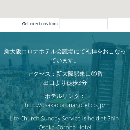
Get directions from:
新大阪コロナホテル会議場にて礼拝をおこなっ
ています。
アクセス：新大阪駅東口⑪番
出口より徒歩3分
ホテルリンク：
http://osakacoronahotel.co.jp/
Life Church Sunday Service is held at Shin-
Osaka Corona Hotel