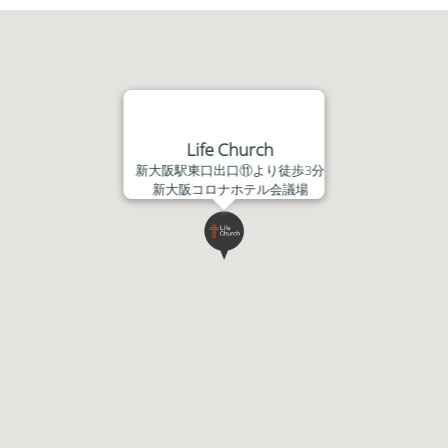
ヤ
ー
Life Church
新大阪駅東口出口⑪より徒歩3分
新大阪コロナホテル会議場