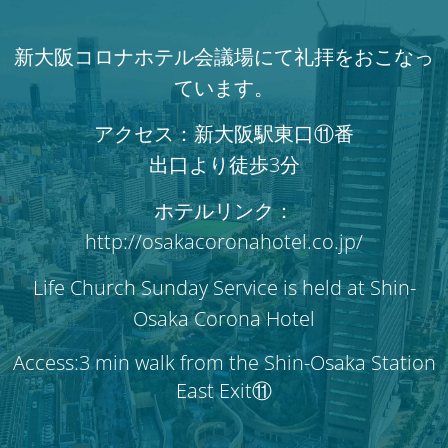
新大阪コロナホテル会議場にて礼拝をおこなっ
ています。
アクセス：新大阪駅東口⑪番
出口より徒歩3分
ホテルリンク：
http://osakacoronahotel.co.jp/
Life Church Sunday Service is held at Shin-
Osaka Corona Hotel
Access:3 min walk from the Shin-Osaka Station
East Exit⑪