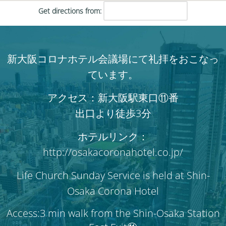
Get directions from:
新大阪コロナホテル会議場にて礼拝をおこなっ
ています。
アクセス：新大阪駅東口⑪番
出口より徒歩3分
ホテルリンク：
http://osakacoronahotel.co.jp/
Life Church Sunday Service is held at Shin-
Osaka Corona Hotel
Access:3 min walk from the Shin-Osaka Station