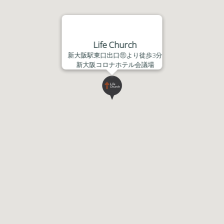
Life Church
新大阪駅東口出口⑪より徒歩3分
新大阪コロナホテル会議場