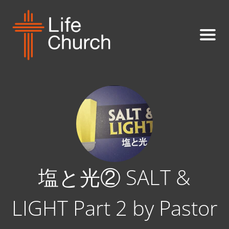
塩と光② SALT &
LIGHT Part 2 by Pastor