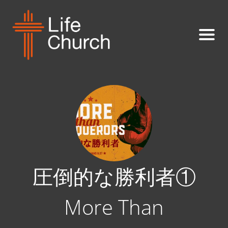
圧倒的な勝利者①
More Than