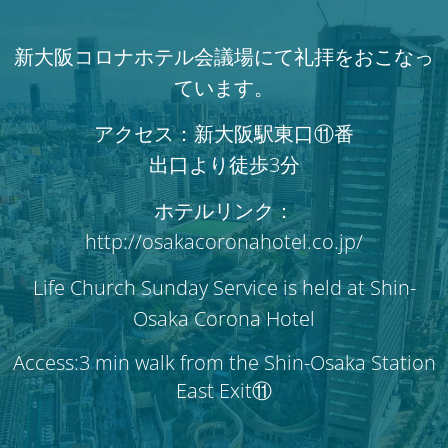
新大阪コロナホテル会議場にて礼拝をおこなっ
ています。
アクセス：新大阪駅東口⑪番
出口より徒歩3分
ホテルリンク：
http://osakacoronahotel.co.jp/
Life Church Sunday Service is held at Shin-
Osaka Corona Hotel
Access:3 min walk from the Shin-Osaka Station
East Exit⑪