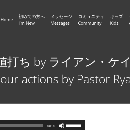
初めての方へ
メッセージ
コミュニティ
キッズ
Home
I’m New
Messages
Community
Kids
打ち by ライアン・ケイラ
our actions by Pastor Ry
ボ
00:00