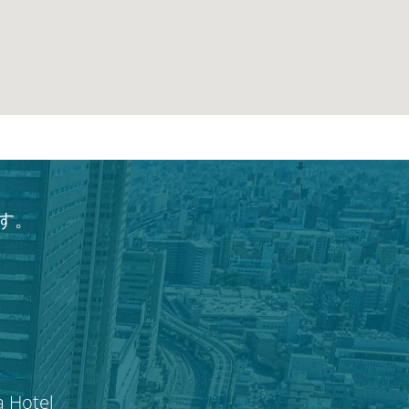
す。
a Hotel