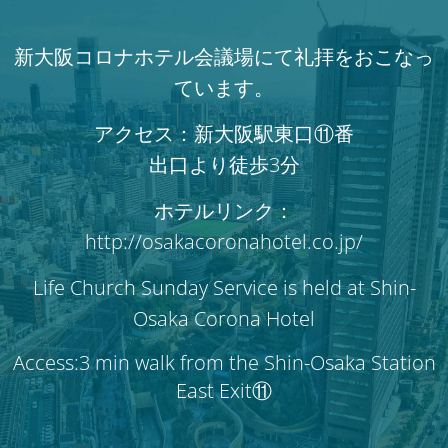
新大阪コロナホテル会議場にて礼拝をおこなっ
ています。
アクセス：新大阪駅東口⑪番
出口より徒歩3分
ホテルリンク：
http://osakacoronahotel.co.jp/
Life Church Sunday Service is held at Shin-
Osaka Corona Hotel
Access:3 min walk from the Shin-Osaka Station
East Exit⑪