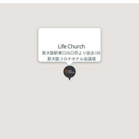
ヤ
ー
Life Church
新大阪駅東口出口⑪より徒歩3分
新大阪コロナホテル会議場