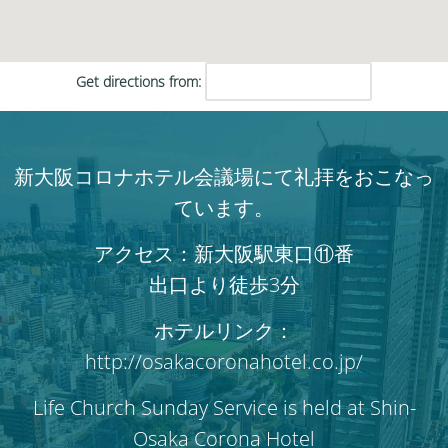
Get directions from:
新大阪コロナホテル会議場にて礼拝をおこなっ
ています。
アクセス：新大阪駅東口⑪番
出口より徒歩3分
ホテルリンク：
http://osakacoronahotel.co.jp/
Life Church Sunday Service is held at Shin-
Osaka Corona Hotel