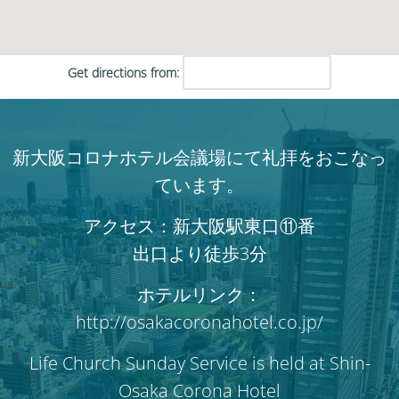
Get directions from:
新大阪コロナホテル会議場にて礼拝をおこなっ
ています。
アクセス：新大阪駅東口⑪番
出口より徒歩3分
ホテルリンク：
http://osakacoronahotel.co.jp/
Life Church Sunday Service is held at Shin-
Osaka Corona Hotel