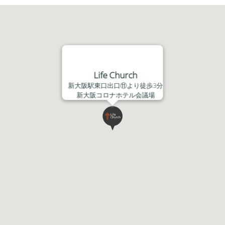
ヤ
ー
Life Church
新大阪駅東口出口⑪より徒歩3分
新大阪コロナホテル会議場