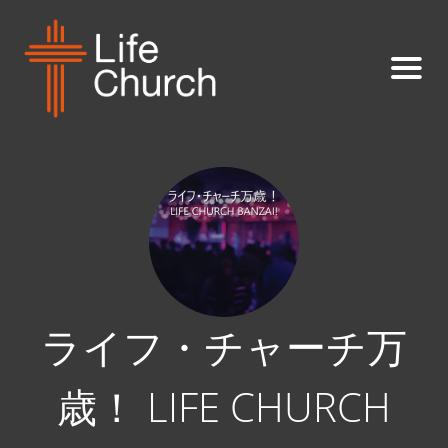
ライフ・チャーチ万
歳！ LIFE CHURCH