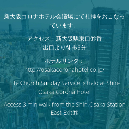
新大阪コロナホテル会議場にて礼拝をおこなっ
ています。
アクセス：新大阪駅東口⑪番
出口より徒歩3分
ホテルリンク：
http://osakacoronahotel.co.jp/
Life Church Sunday Service is held at Shin-
Osaka Corona Hotel
Access:3 min walk from the Shin-Osaka Station
East Exit⑪