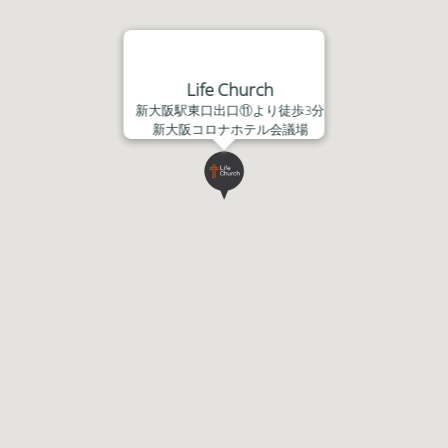
Life Church
新大阪駅東口出口⑪より徒歩3分
新大阪コロナホテル会議場