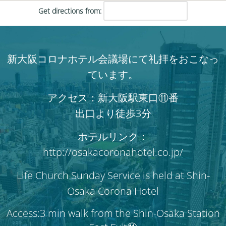
Get directions from:
新大阪コロナホテル会議場にて礼拝をおこなっ
ています。
アクセス：新大阪駅東口⑪番
出口より徒歩3分
ホテルリンク：
http://osakacoronahotel.co.jp/
Life Church Sunday Service is held at Shin-
Osaka Corona Hotel
Access:3 min walk from the Shin-Osaka Station