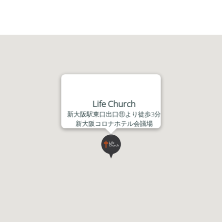
レ
ー
ヤ
ー
Life Church
新大阪駅東口出口⑪より徒歩3分
新大阪コロナホテル会議場