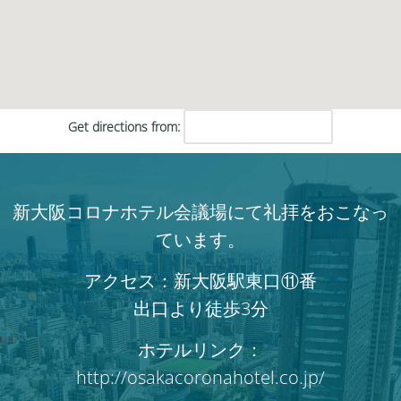
Get directions from:
新大阪コロナホテル会議場にて礼拝をおこなっ
ています。
アクセス：新大阪駅東口⑪番
出口より徒歩3分
ホテルリンク：
http://osakacoronahotel.co.jp/