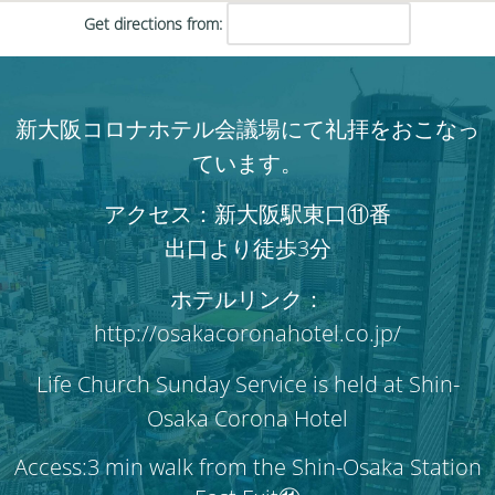
Get directions from:
新大阪コロナホテル会議場にて礼拝をおこなっ
ています。
アクセス：新大阪駅東口⑪番
出口より徒歩3分
ホテルリンク：
http://osakacoronahotel.co.jp/
Life Church Sunday Service is held at Shin-
Osaka Corona Hotel
Access:3 min walk from the Shin-Osaka Station