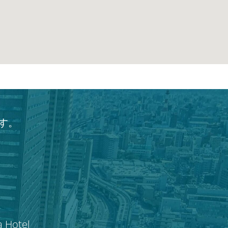
す。
a Hotel