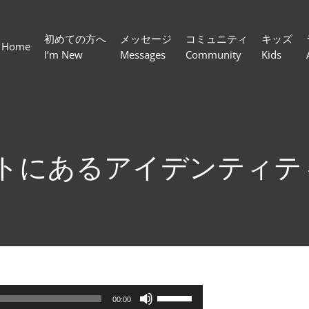
初めての方へ
メッセージ
コミュニティ
キッズ
Home
I’m New
Messages
Community
Kids
トにあるアイデンティティ
ボ
00:00