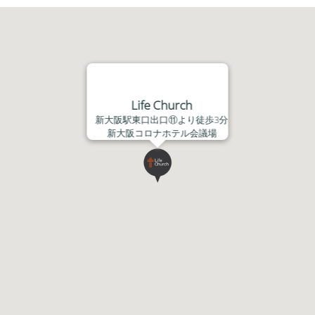
ヤ
ー
Life Church
新大阪駅東口出口⑪より徒歩3分
新大阪コロナホテル会議場