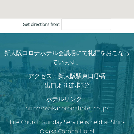
Get directions from:
新大阪コロナホテル会議場にて礼拝をおこなっ
ています。
アクセス：新大阪駅東口⑪番
出口より徒歩3分
ホテルリンク：
http://osakacoronahotel.co.jp/
Life Church Sunday Service is held at Shin-
Osaka Corona Hotel