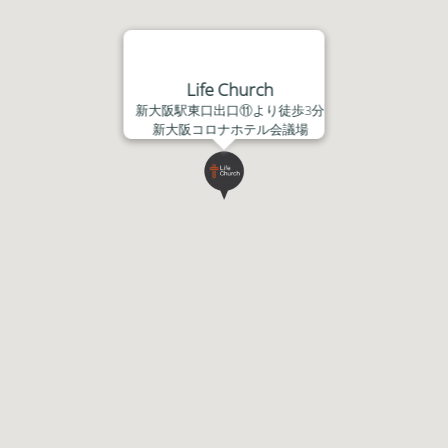
Life Church
新大阪駅東口出口⑪より徒歩3分
新大阪コロナホテル会議場