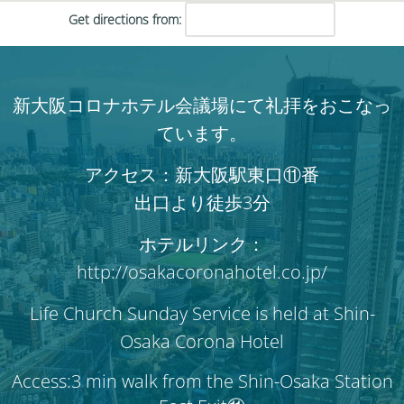
Get directions from:
新大阪コロナホテル会議場にて礼拝をおこなっ
ています。
アクセス：新大阪駅東口⑪番
出口より徒歩3分
ホテルリンク：
http://osakacoronahotel.co.jp/
Life Church Sunday Service is held at Shin-
Osaka Corona Hotel
Access:3 min walk from the Shin-Osaka Station