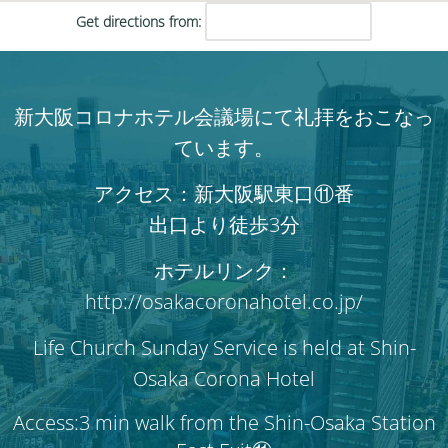
Get directions from:
新大阪コロナホテル会議場にて礼拝をおこなっ
ています。
アクセス：新大阪駅東口⑪番
出口より徒歩3分
ホテルリンク：
http://osakacoronahotel.co.jp/
Life Church Sunday Service is held at Shin-
Osaka Corona Hotel
Access:3 min walk from the Shin-Osaka Station