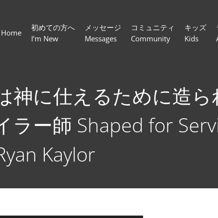
初めての方へ
メッセージ
コミュニティ
キッズ
Home
I’m New
Messages
Community
Kids
は神に仕えるために造られ
師 Shaped for Serving
Ryan Kaylor