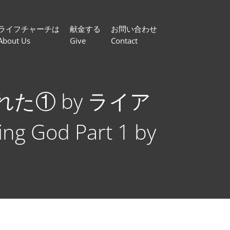
ライフチャーチは
献金する
お問い合わせ
About Us
Give
Contact
た① by ライア
 God Part 1 by