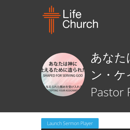
あなた
ン・ケイラー
Pastor 
Launch Sermon Player