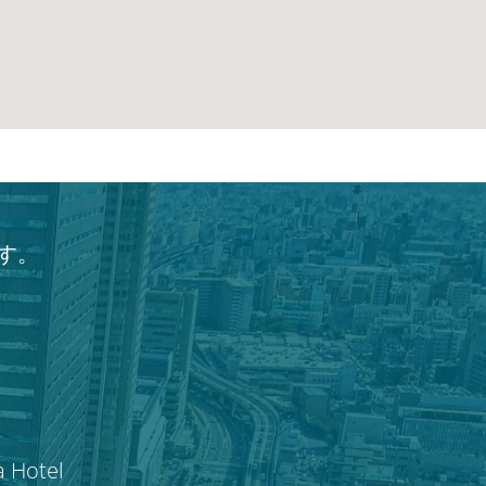
す。
a Hotel