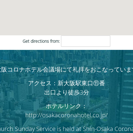
さ
い。
Get directions from:
大阪コロナホテル会議場にて礼拝をおこなっていま
アクセス：新大阪駅東口⑪番
出口より徒歩3分
ホテルリンク：
http://osakacoronahotel.co.jp/
hurch Sunday Service is held at Shin-Osaka Coron