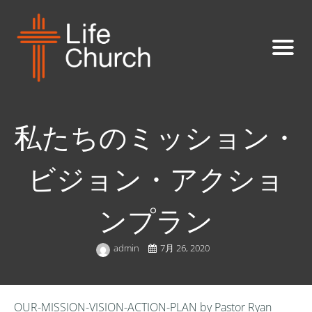
私たちのミッション・
ビジョン・アクショ
ンプラン
admin
7月 26, 2020
OUR-MISSION-VISION-ACTION-PLAN by Pastor Ryan