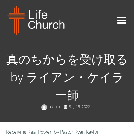
真のちからを受け取る
by ライアン・ケイラ
ー師
admin
8月 15, 2022
Receiving Real Power! by Pastor Ryan Kaylor