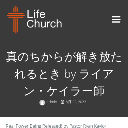
真のちからが解き放た
れるとき by ライア
ン・ケイラー師
admin
8月 22, 2022
Real Power Being Released! by Pastor Ryan Kaylor