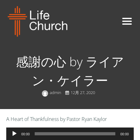
感謝の心 by ライア
ン・ケイラー
admin
12月 27, 2020
A Heart of Thankfulness by Pastor Ryan Kaylor
音
00:00
00:00
声