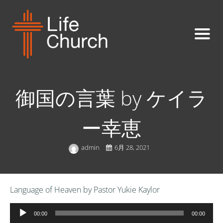
御国の言葉 by ケイラ
ー幸恵
admin
6月 28, 2021
Language of Heaven by Pastor Yukie Kaylor
音
00:00
00:00
声