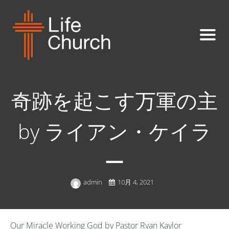
奇跡を起こす万軍の主
by ライアン・ケイラ
ー
admin
10月 4, 2021
Our Miracle Working God by Pastor Ryan Kaylor