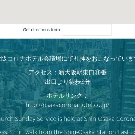
Get directions from:
大阪コロナホテル会議場にて礼拝をおこなっていま
アクセス：新大阪駅東口⑪番
出口より徒歩3分
ホテルリンク：
http://osakacoronahotel.co.jp/
hurch Sunday Service is held at Shin-Osaka Coron
ss:3 min walk from the Shin-Osaka Station East 