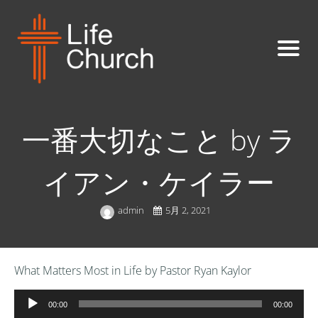
一番大切なこと by ラ
イアン・ケイラー
admin
5月 2, 2021
What Matters Most in Life by Pastor Ryan Kaylor
音
00:00
00:00
声