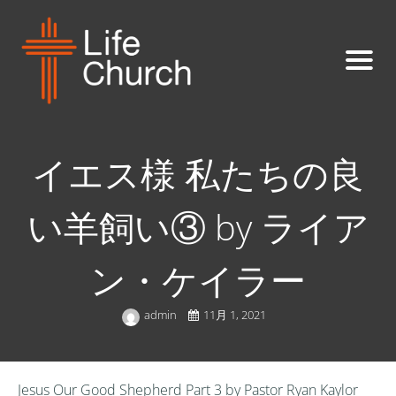
イエス様 私たちの良
い羊飼い③ by ライア
ン・ケイラー
admin
11月 1, 2021
Jesus Our Good Shepherd Part 3 by Pastor Ryan Kaylor