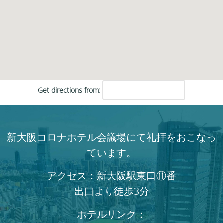
Get directions from:
新大阪コロナホテル会議場にて礼拝をおこなっ
ています。
アクセス：新大阪駅東口⑪番
出口より徒歩3分
ホテルリンク：