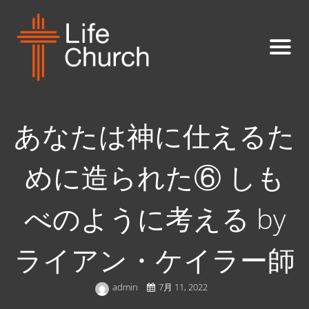
あなたは神に仕えるた
めに造られた⑥ しも
べのように考える by
ライアン・ケイラー師
admin
7月 11, 2022