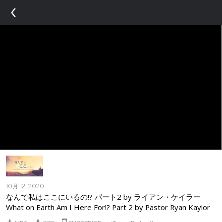
‹
10月 12, 2020
なんで私はここにいるの!? パート2 by ライアン・ケイラー
What on Earth Am I Here For!? Part 2 by Pastor Ryan Kaylor