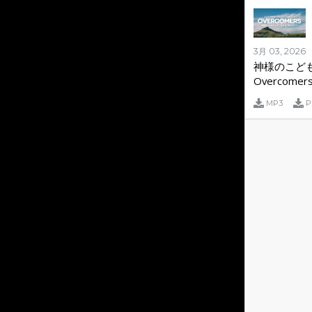
3月 03, 2026
神様のこどもとし
Overcomer
MP3
P