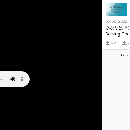
5月 30, 2022
あなたは神に
Serving God
MP3
P
Notes